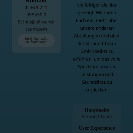
Kontakt
vielfältiger als hier
T
+49 221
gezeigt. Wir laden
995550 0
Euch ein, mehr über
E
info@allround-
unsere anderen
team.com
Abteilungen und über
Jetzt Kontakt
aufnehmen
die Allround Team
GmbH selbst zu
erfahren, um das volle
Spektrum unserer
Leistungen und
Grundsätze zu
entdecken:
Hauptseite
Allround Team
User Experience