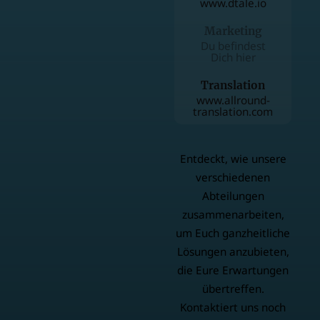
www.dtale.io
Marketing
Du befindest
Dich hier
Translation
www.allround-
translation.com
Entdeckt, wie unsere
verschiedenen
Abteilungen
zusammenarbeiten,
um Euch ganzheitliche
Lösungen anzubieten,
die Eure Erwartungen
übertreffen.
Kontaktiert uns noch