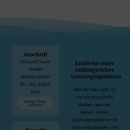
Anschrift
Allround Team
Entdeckt unser
GmbH
umfangreiches
Leistungsspektrum
Widdersdorfer
Str. 190, 50825
Was Ihr hier seht, ist
Köln
nur ein Ausschnitt
Google Maps
dessen, was wir
aufrufen
bieten. Unser
Leistungsspektrum ist
noch umfassender und