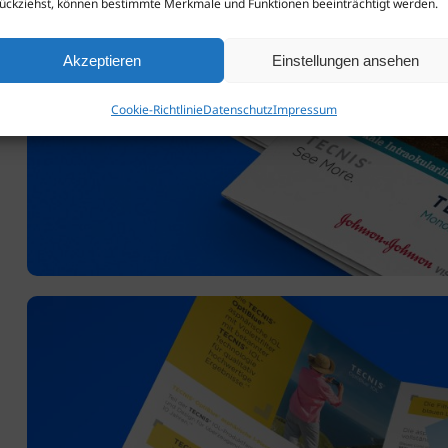
ückziehst, können bestimmte Merkmale und Funktionen beeinträchtigt werden.
Akzeptieren
Einstellungen ansehen
Cookie-Richtlinie
Datenschutz
Impressum