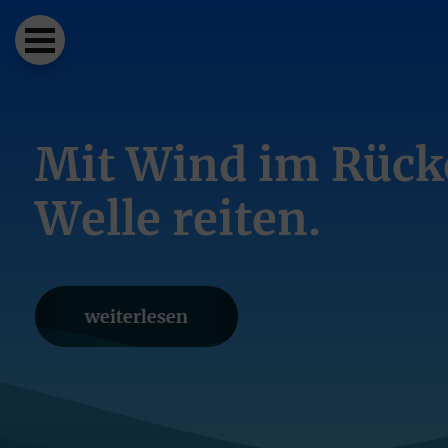
sion
Mit Wind im Rück
Welle reiten.
weiterlesen